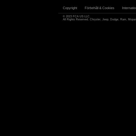
Copyright
Förbehåll & Cookies
Internati
© 2015 FCA US LLC.
All Rights Reserved. Chrysler, Jeep, Dodge, Ram, Mopar