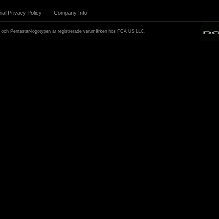
onal Privacy Policy
Company Info
 och Pentastar-logotypen är registrerade varumärken hos FCA US LLC.