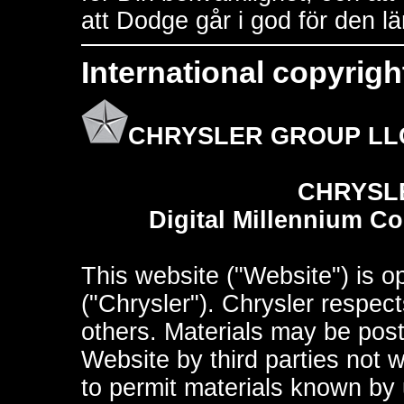
att Dodge går i god för den l
International copyrigh
CHRYSLER GROUP LL
CHRYSL
Digital Millennium C
This website ("Website") is 
("Chrysler"). Chrysler respects
others. Materials may be pos
Website by third parties not wi
to permit materials known by 