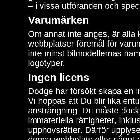
– i vissa utföranden och speci
Varumärken
Om annat inte anges, är all
webbplatser föremål för varu
inte minst bilmodellernas n
logotyper.
Ingen licens
Dodge har försökt skapa en i
Vi hoppas att Du blir lika ent
ansträngning. Du måste dock
immateriella rättigheter, inkl
upphovsrätter. Därför upplys
denna webbplats eller något 