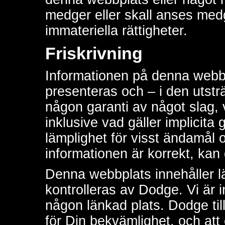
medger eller skall anses med
immateriella rättigheter.
Friskrivning
Informationen på denna webbp
presenteras och – i den utsträc
någon garanti av något slag, va
inklusive vad gäller implicita
lämplighet för visst ändamål o
informationen är korrekt, kan 
Denna webbplats innehåller län
kontrolleras av Dodge. Vi är i
någon länkad plats. Dodge til
för Din bekvämlighet, och att 